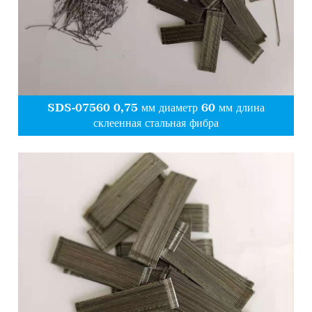
SDS-07560 0,75 мм диаметр 60 мм длина
склеенная стальная фибра