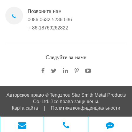
Позвоните нам
0086-0632-5236-036
+ 86-18769262822
Следуйте за нами
Авторское право ©
Tengzhou Star Smith Metal Products
Co.,Ltd.
Все права защищены.
Карта сайта
Политика конфиденциальности
|