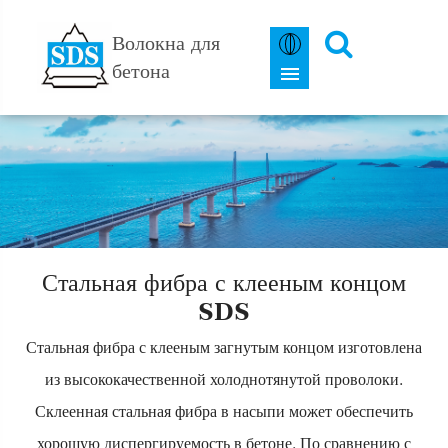
Волокна для
бетона
Стальная фибра с клееным концом
SDS
Стальная фибра с клееным загнутым концом изготовлена
из высококачественной холоднотянутой проволоки.
Склеенная стальная фибра в насыпи может обеспечить
хорошую диспергируемость в бетоне. По сравнению с