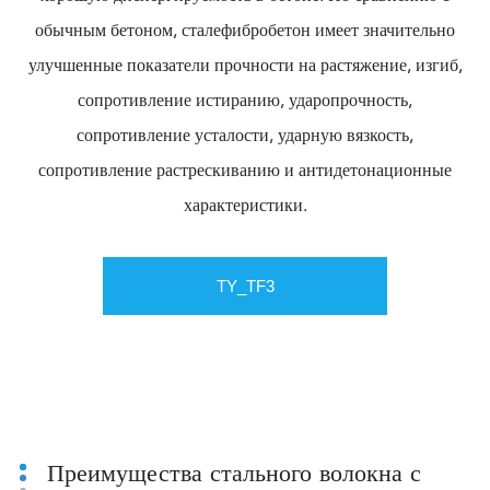
обычным бетоном, сталефибробетон имеет значительно
улучшенные показатели прочности на растяжение, изгиб,
сопротивление истиранию, ударопрочность,
сопротивление усталости, ударную вязкость,
сопротивление растрескиванию и антидетонационные
характеристики.
TY_TF3
TY_TF4
Преимущества стального волокна с