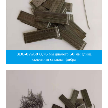
SDS-07550 0,75 мм диаметр 50 мм длина
склеенная стальная фибра