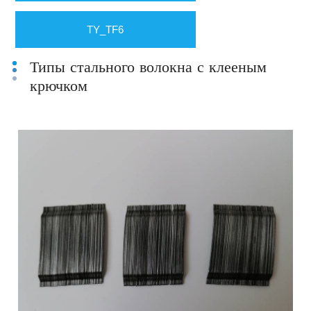
TY_TF6
Типы стального волокна с клееным
крючком