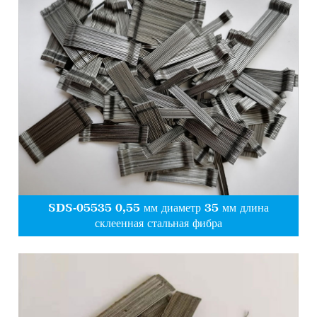
SDS-05535 0,55 мм диаметр 35 мм длина
склеенная стальная фибра